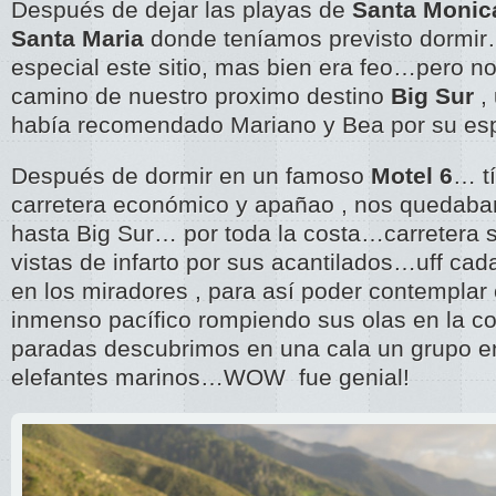
Después de dejar las playas de
Santa Monic
Santa Maria
donde teníamos previsto dormir
especial este sitio, mas bien era feo…pero n
camino de nuestro proximo destino
Big Sur
, 
había recomendado Mariano y Bea por su esp
Después de dormir en un famoso
Motel 6
… t
carretera económico y apañao , nos quedaba
hasta Big Sur… por toda la costa…carretera 
vistas de infarto por sus acantilados…uff c
en los miradores , para así poder contemplar 
inmenso pacífico rompiendo sus olas en la c
paradas descubrimos en una cala un grupo e
elefantes marinos…WOW fue genial!