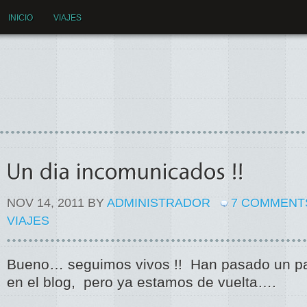
INICIO
VIAJES
NOV 14, 2011 BY
ADMINISTRADOR
7 COMMENT
VIAJES
Bueno… seguimos vivos !! Han pasado un par 
en el blog, pero ya estamos de vuelta….