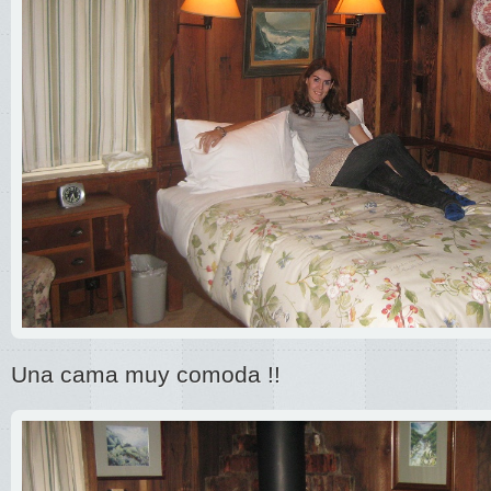
Una cama muy comoda !!