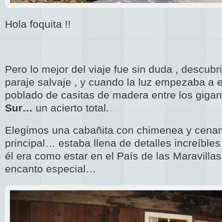
Hola foquita !!
Pero lo mejor del viaje fue sin duda , descub
paraje salvaje , y cuando la luz empezaba a
poblado de casitas de madera entre los gig
Sur…
un acierto total.
Elegimos una cabañita con chimenea y cena
principal… estaba llena de detalles increíbl
él era como estar en el País de las Maravilla
encanto especial…