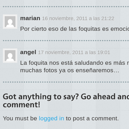
marian
16 noviembre, 2011 a las 21:22
Por cierto eso de las foquitas es emoci
angel
17 noviembre, 2011 a las 19:01
La foquita nos está saludando es má
muchas fotos ya os enseñaremos…
You must be
logged in
to post a comment.