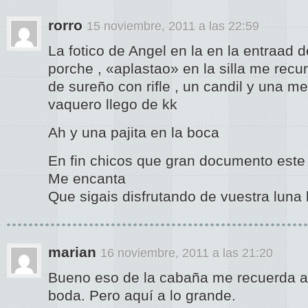
rorro
15 noviembre, 2011 a las 22:59
La fotico de Angel en la en la entraad d
porche , «aplastao» en la silla me recu
de sureño con rifle , un candil y una 
vaquero llego de kk
Ah y una pajita en la boca
En fin chicos que gran documento este
Me encanta
Que sigais disfrutando de vuestra luna 
marian
16 noviembre, 2011 a las 21:20
Bueno eso de la cabaña me recuerda al
boda. Pero aquí a lo grande.