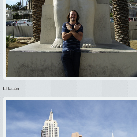
El faraón