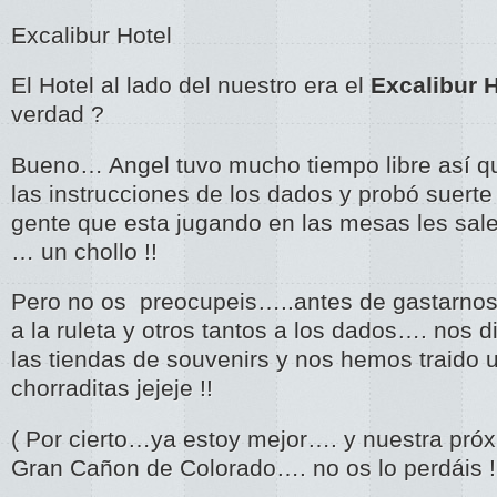
Excalibur Hotel
El Hotel al lado del nuestro era el
Excalibur H
verdad ?
Bueno… Angel tuvo mucho tiempo libre así qu
las instrucciones de los dados y probó suerte 
gente que esta jugando en las mesas les sale
… un chollo !!
Pero no os preocupeis…..antes de gastarnos
a la ruleta y otros tantos a los dados…. nos 
las tiendas de souvenirs y nos hemos traido 
chorraditas jejeje !!
( Por cierto…ya estoy mejor…. y nuestra próx
Gran Cañon de Colorado…. no os lo perdáis !!