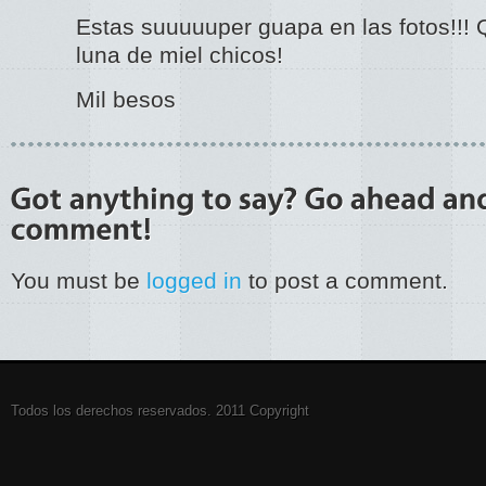
Estas suuuuuper guapa en las fotos!!! 
luna de miel chicos!
Mil besos
You must be
logged in
to post a comment.
Todos los derechos reservados. 2011 Copyright