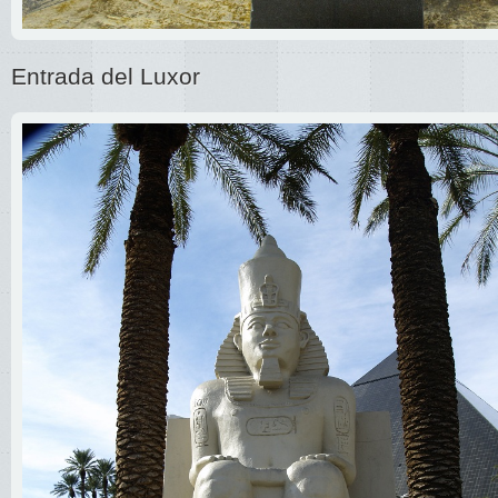
Entrada del Luxor