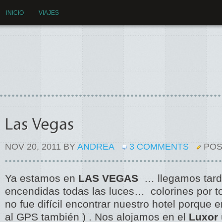
INICIO
VIAJES
NOV 20, 2011 BY
ANDREA
3 COMMENTS
POS
Ya estamos en
LAS VEGAS
… llegamos tard
encendidas todas las luces… colorines por to
no fue difícil encontrar nuestro hotel porque 
al GPS también ) . Nos alojamos en el
Luxor