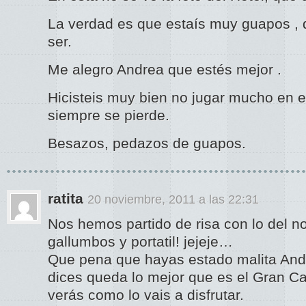
La verdad es que estaís muy guapos , 
ser.
Me alegro Andrea que estés mejor .
Hicisteis muy bien no jugar mucho en el 
siempre se pierde.
Besazos, pedazos de guapos.
ratita
20 noviembre, 2011 a las 22:31
Nos hemos partido de risa con lo del no
gallumbos y portatil! jejeje…
Que pena que hayas estado malita And
dices queda lo mejor que es el Gran C
verás como lo vais a disfrutar.